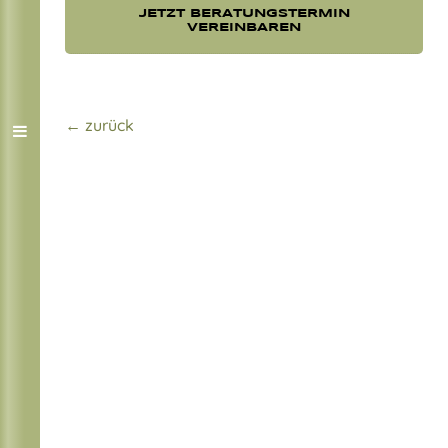
JETZT BERATUNGSTERMIN
VEREINBAREN
← zurück