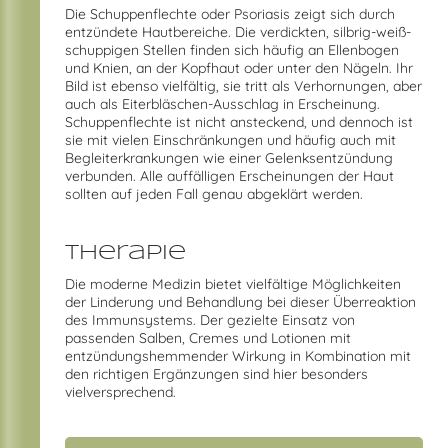
Die Schuppenflechte oder Psoriasis zeigt sich durch
entzündete Hautbereiche. Die verdickten, silbrig-weiß-
schuppigen Stellen finden sich häufig an Ellenbogen
und Knien, an der Kopfhaut oder unter den Nägeln. Ihr
Bild ist ebenso vielfältig, sie tritt als Verhornungen, aber
auch als Eiterbläschen-Ausschlag in Erscheinung.
Schuppenflechte ist nicht ansteckend, und dennoch ist
sie mit vielen Einschränkungen und häufig auch mit
Begleiterkrankungen wie einer Gelenksentzündung
verbunden. Alle auffälligen Erscheinungen der Haut
sollten auf jeden Fall genau abgeklärt werden.
Therapie
Die moderne Medizin bietet vielfältige Möglichkeiten
der Linderung und Behandlung bei dieser Überreaktion
des Immunsystems. Der gezielte Einsatz von
passenden Salben, Cremes und Lotionen mit
entzündungshemmender Wirkung in Kombination mit
den richtigen Ergänzungen sind hier besonders
vielversprechend.