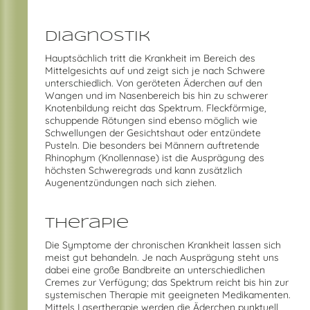
Diagnostik
Hauptsächlich tritt die Krankheit im Bereich des
Mittelgesichts auf und zeigt sich je nach Schwere
unterschiedlich. Von geröteten Äderchen auf den
Wangen und im Nasenbereich bis hin zu schwerer
Knotenbildung reicht das Spektrum. Fleckförmige,
schuppende Rötungen sind ebenso möglich wie
Schwellungen der Gesichtshaut oder entzündete
Pusteln. Die besonders bei Männern auftretende
Rhinophym (Knollennase) ist die Ausprägung des
höchsten Schweregrads und kann zusätzlich
Augenentzündungen nach sich ziehen.
Therapie
Die Symptome der chronischen Krankheit lassen sich
meist gut behandeln. Je nach Ausprägung steht uns
dabei eine große Bandbreite an unterschiedlichen
Cremes zur Verfügung; das Spektrum reicht bis hin zur
systemischen Therapie mit geeigneten Medikamenten.
Mittels Lasertherapie werden die Äderchen punktuell