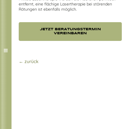
entfernt, eine flächige Lasertherapie bei störenden
Rötungen ist ebenfalls möglich.
JETZT BERATUNGSTERMIN
VEREINBAREN
← zurück