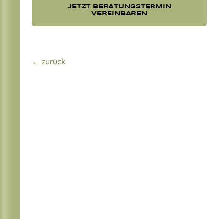
JETZT BERATUNGSTERMIN
VEREINBAREN
← zurück