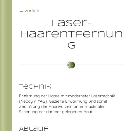
← zurück
Laser-
Haarentfernun
g
Technik
Entfernung der Haare mit modernster Lasertechnik
(Neodym YAG). Gezielte Erwärmung und somit
Zerstörung der Haarwurzeln unter maximaler
Schonung der darüber gelegenen Haut.
Ablauf