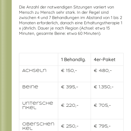
Die Anzahl der notwendigen Sitzungen variiert von
Mensch zu Mensch sehr stark. In der Regel sind
zwischen 4 und 7 Behandlungen im Abstand von 1 bis 2
Monaten erforderlich, danach eine Erhaltungstherapie 1
x jährlich. Dauer je nach Region (Achsel: etwa 15
Minuten, gesamte Beine: etwa 60 Minuten).
1 Behandlg.
4er-Paket
Achseln
€ 150,-
€ 480,-
Beine
€ 395,-
€ 1.350,-
Untersche
€ 220,-
€ 705,-
nkel
Oberschen
€ 250,-
€ 795,-
kel