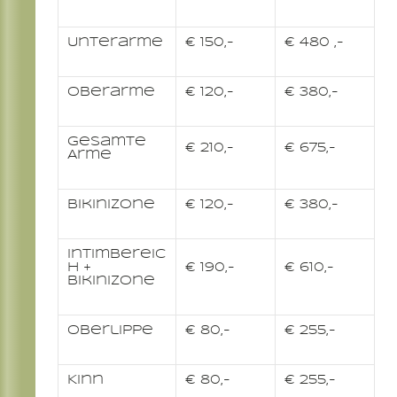
Unterarme
€ 150,-
€ 480 ,-
Oberarme
€ 120,-
€ 380,-
Gesamte
€ 210,-
€ 675,-
Arme
Bikinizone
€ 120,-
€ 380,-
Intimbereic
h +
€ 190,-
€ 610,-
Bikinizone
Oberlippe
€ 80,-
€ 255,-
Kinn
€ 80,-
€ 255,-