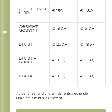
Oberlippe +
€ 150,-
€ 480,-
Kinn
Gesicht
€ 190,-
€ 610,-
gesamt
Brust
€ 250,-
€ 795,-
Brust +
€ 350,-
€ 1.120,-
Bauch
Rücken
€ 350,-
€ 1.120,-
Ab der 5. Behandlung gilt der entsprechende
Einzelpreis minus 20 Prozent.